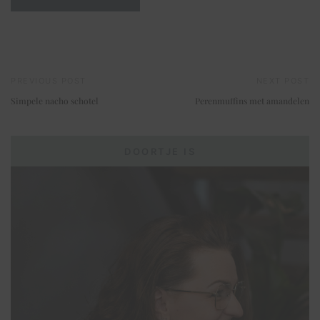
PREVIOUS POST
NEXT POST
Simpele nacho schotel
Perenmuffins met amandelen
DOORTJE IS