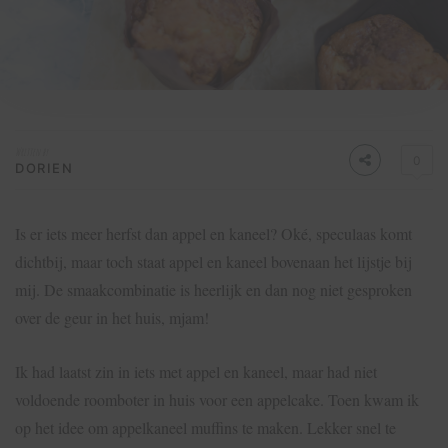
Written by
0
DORIEN
Is er iets meer herfst dan appel en kaneel? Oké, speculaas komt
dichtbij, maar toch staat appel en kaneel bovenaan het lijstje bij
mij. De smaakcombinatie is heerlijk en dan nog niet gesproken
over de geur in het huis, mjam!
Ik had laatst zin in iets met appel en kaneel, maar had niet
voldoende roomboter in huis voor een appelcake. Toen kwam ik
op het idee om appelkaneel muffins te maken. Lekker snel te