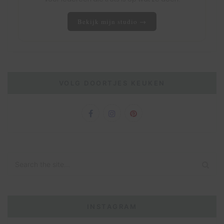
Bekijk mijn studio →
VOLG DOORTJES KEUKEN
INSTAGRAM