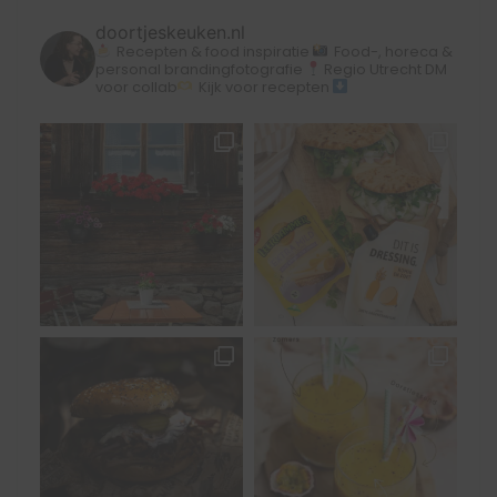
doortjeskeuken.nl
Recepten & food inspiratie
Food-, horeca &
personal brandingfotografie
Regio Utrecht
DM
voor collab
Kijk voor recepten