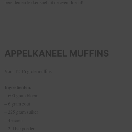
bereiden en lekker snel uit de oven. Ideaal!
APPELKANEEL MUFFINS
Voor 12-16 grote muffins
Ingrediënten:
– 600 gram bloem
– 6 gram zout
– 225 gram suiker
– 4 eieren
– 2 tl bakpoeder