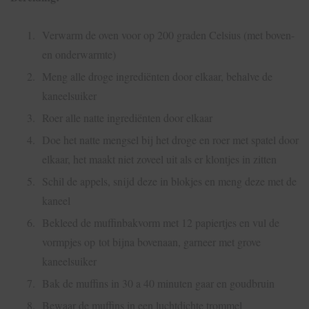
Verwarm de oven voor op 200 graden Celsius (met boven-
en onderwarmte)
Meng alle droge ingrediënten door elkaar, behalve de
kaneelsuiker
Roer alle natte ingrediënten door elkaar
Doe het natte mengsel bij het droge en roer met spatel door
elkaar, het maakt niet zoveel uit als er klontjes in zitten
Schil de appels, snijd deze in blokjes en meng deze met de
kaneel
Bekleed de muffinbakvorm met 12 papiertjes en vul de
vormpjes op tot bijna bovenaan, garneer met grove
kaneelsuiker
Bak de muffins in 30 a 40 minuten gaar en goudbruin
Bewaar de muffins in een luchtdichte trommel