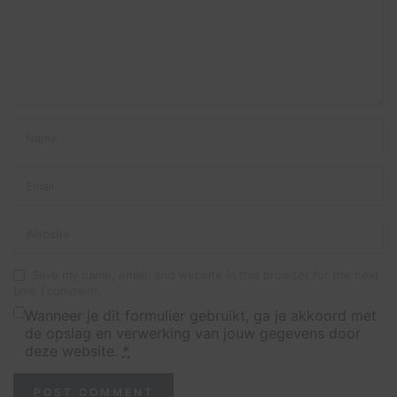
Save my name, email, and website in this browser for the next
time I comment.
Wanneer je dit formulier gebruikt, ga je akkoord met
de opslag en verwerking van jouw gegevens door
deze website.
*