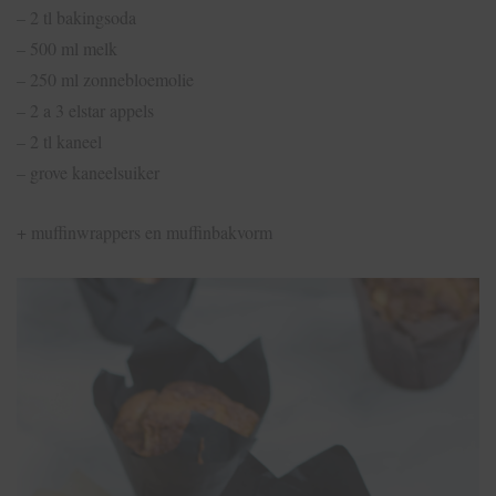
– 2 tl bakingsoda
– 500 ml melk
– 250 ml zonnebloemolie
– 2 a 3 elstar appels
– 2 tl kaneel
– grove kaneelsuiker
+ muffinwrappers en muffinbakvorm