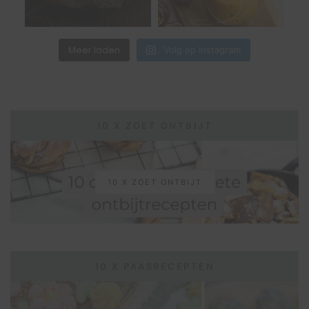
Meer laden
Volg op Instagram
10 X ZOET ONTBIJT
10 X ZOET ONTBIJT
10 X PAASRECEPTEN