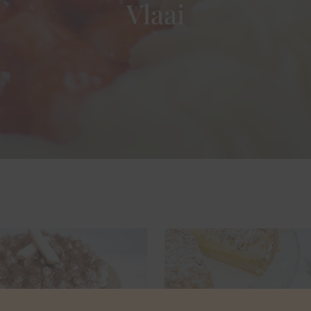
Vlaai