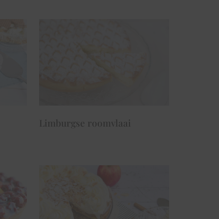
Limburgse roomvlaai