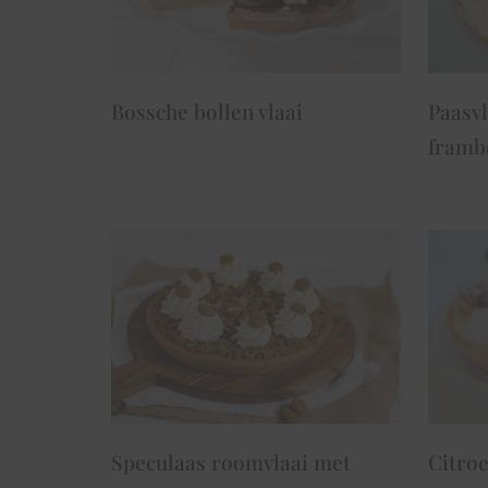
Bossche bollen vlaai
Paasv
framb
Speculaas roomvlaai met
Citroe