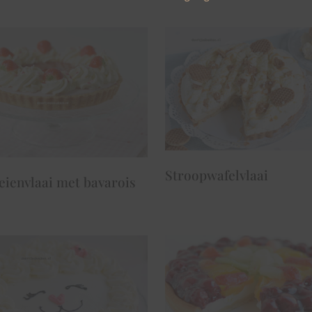
Stroopwafelvlaai
eienvlaai met bavarois