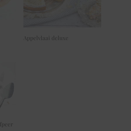
Appelvlaai deluxe
fpeer