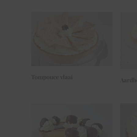
Tompouce vlaai
Aardb