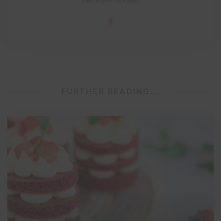
alle nieuwe recepten.
FURTHER READING...