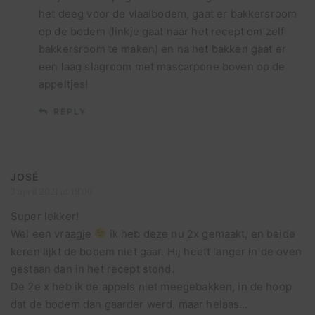
het deeg voor de vlaaibodem, gaat er bakkersroom
op de bodem (linkje gaat naar het recept om zelf
bakkersroom te maken) en na het bakken gaat er
een laag slagroom met mascarpone boven op de
appeltjes!
REPLY
JOSÉ
3 april 2021 at 19:06
Super lekker!
Wel een vraagje
ik heb deze nu 2x gemaakt, en beide
keren lijkt de bodem niet gaar. Hij heeft langer in de oven
gestaan dan in het recept stond.
De 2e x heb ik de appels niet meegebakken, in de hoop
dat de bodem dan gaarder werd, maar helaas…