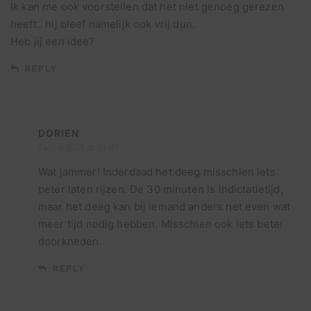
Ik kan me ook voorstellen dat het niet genoeg gerezen
heeft.. hij bleef namelijk ook vrij dun.
Heb jij een idee?
REPLY
DORIEN
7 april 2021 at 10:07
Wat jammer! Inderdaad het deeg misschien iets
beter laten rijzen. De 30 minuten is indictatietijd,
maar het deeg kan bij iemand anders net even wat
meer tijd nodig hebben. Misschien ook iets beter
doorkneden.
REPLY