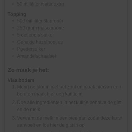
50
milliliter
water extra
Topping
500
milliliter
slagroom
250
gram
mascarpone
5
eetlepels
suiker
Gehakte hazelnootjes
Poedersuiker
Amandelschaafsel
Zo maak je het:
Vlaaibodem
Meng de bloem met het zout en maak hiervan een
berg en maak hier een kuiltje in
Doe alle ingrediënten in het kuiltje behalve de gist
en de melk
Verwarm de melk in een steelpan zodat deze lauw
aanvoelt en los hier de gist in op