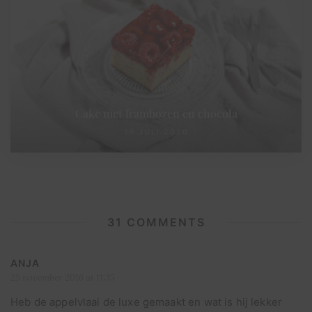
Cake met frambozen en chocola
19 JULI 2020
31 COMMENTS
ANJA
25 november 2016 at 11:35
Heb de appelvlaai de luxe gemaakt en wat is hij lekker