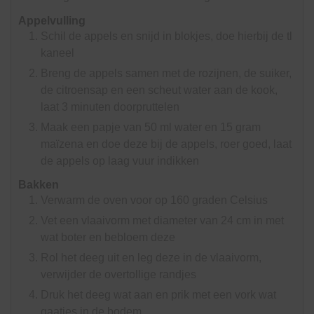
Appelvulling
Schil de appels en snijd in blokjes, doe hierbij de tl
kaneel
Breng de appels samen met de rozijnen, de suiker,
de citroensap en een scheut water aan de kook,
laat 3 minuten doorpruttelen
Maak een papje van 50 ml water en 15 gram
maïzena en doe deze bij de appels, roer goed, laat
de appels op laag vuur indikken
Bakken
Verwarm de oven voor op 160 graden Celsius
Vet een vlaaivorm met diameter van 24 cm in met
wat boter en bebloem deze
Rol het deeg uit en leg deze in de vlaaivorm,
verwijder de overtollige randjes
Druk het deeg wat aan en prik met een vork wat
gaatjes in de bodem