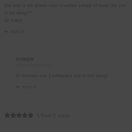
Die olie is die alleen voor invetten schaal of moet die ook
in de deeg??
Gr marjo
REPLY
DORIEN
15 juni 2026 at 13:24
Er moeten ook 2 eetlepels olie in het deeg!
REPLY
5 from 2 votes