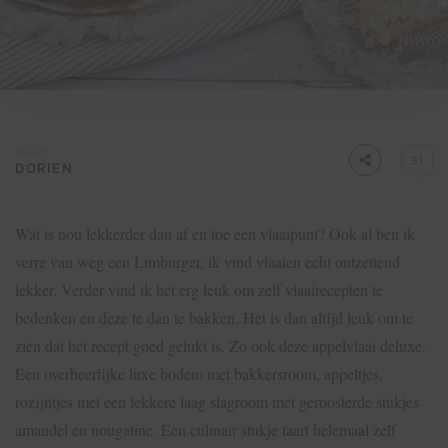
Written by
31
DORIEN
Wat is nou lekkerder dan af en toe een vlaaipunt? Ook al ben ik
verre van weg een Limburger, ik vind vlaaien echt ontzettend
lekker. Verder vind ik het erg leuk om zelf vlaairecepten te
bedenken en deze te dan te bakken. Het is dan altijd leuk om te
zien dat het recept goed gelukt is. Zo ook deze appelvlaai deluxe.
Een overheerlijke luxe bodem met bakkersroom, appeltjes,
rozijntjes met een lekkere laag slagroom met geroosterde stukjes
amandel en nougatine. Een culinair stukje taart helemaal zelf