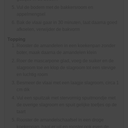
Vul de bodem met de bakkersroom en
appelmengsel
Bak de vlaai gaar in 30 minuten, laat daarna goed
afkoelen, verwijder de bakvorm
Topping
Rooster de amandelen in een koekenpan zonder
boter, maak daarna de amandelen klein
Roer de mascarpone glad, voeg de suiker en de
slagroom toe en klop de slagroom tot een stevige
en luchtig room
Besmeer de vlaai met een laagje slagroom, circa 1
cm dik
Vul een spuitzak met stervormig spuitmondje met
de overige slagroom en spuit gelijke toefjes op de
taart
Rooster de amandelschaafsel in een droge
koekenpan, haal er uit en rooster ook even de