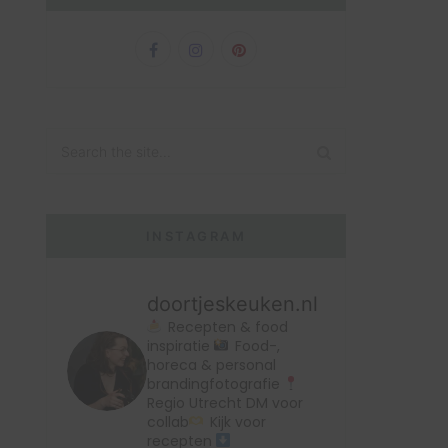
INSTAGRAM
doortjeskeuken.nl
Recepten & food
inspiratie
Food-,
horeca & personal
brandingfotografie
Regio Utrecht
DM voor
collab
Kijk voor
recepten