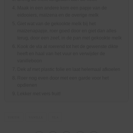
Maak in een andere kom een papje van de
eidooiers, maïzena en de overige melk
Giet wat van de gekookte melk bij het
maïzenapapje, roer goed door en giet dan alles
terug, door een zeef, in de pan met gekookte melk
Kook de vla al roerend tot het de gewenste dikte
heeft en haal van het vuur en verwijder de
vanilleboon
Dek af met plastic folie en laat helemaal afkoelen
Roer nog even door met een garde voor het
opdienen
Lekker met vers fruit!
TOETJE
VANILLE
VLA