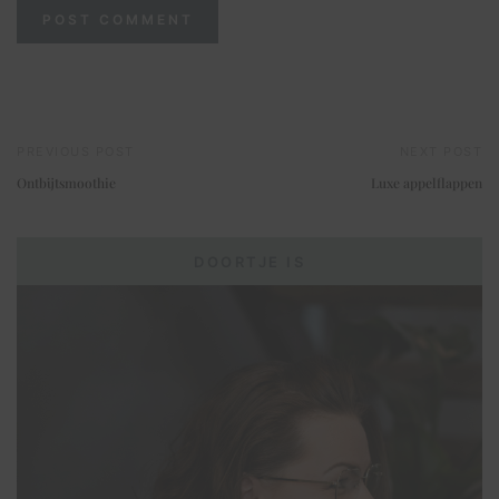
PREVIOUS POST
NEXT POST
Ontbijtsmoothie
Luxe appelflappen
DOORTJE IS