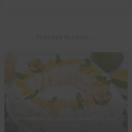
FURTHER READING...
Pavlovakrans met mango en passievrucht curd
10 APRIL 2022