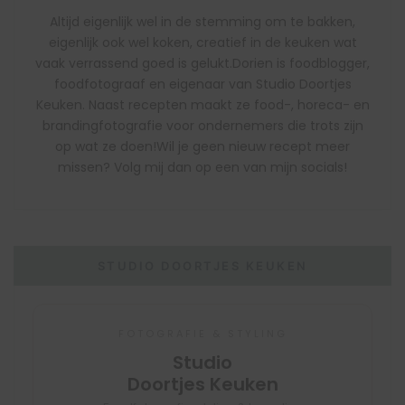
Altijd eigenlijk wel in de stemming om te bakken,
eigenlijk ook wel koken, creatief in de keuken wat
vaak verrassend goed is gelukt.Dorien is foodblogger,
foodfotograaf en eigenaar van Studio Doortjes
Keuken. Naast recepten maakt ze food-, horeca- en
brandingfotografie voor ondernemers die trots zijn
op wat ze doen!Wil je geen nieuw recept meer
missen? Volg mij dan op een van mijn socials!
STUDIO DOORTJES KEUKEN
FOTOGRAFIE & STYLING
Studio
Doortjes Keuken