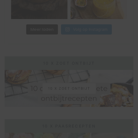
Meer laden
Volg op Instagram
10 X ZOET ONTBIJT
10 X ZOET ONTBIJT
10 X PAASRECEPTEN