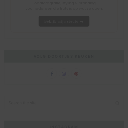
Foodfotografie, styling & branding
voor iedereen die trots is op wat ze doen.
Bekijk mijn studio →
VOLG DOORTJES KEUKEN
INSTAGRAM