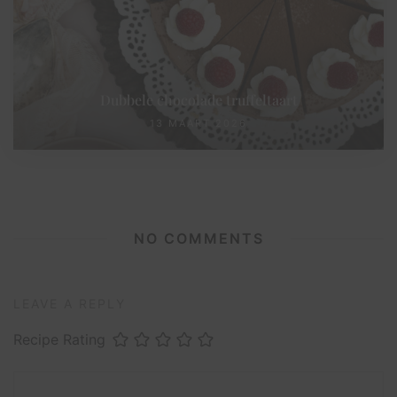
Dubbele chocolade truffeltaart
13 MAART 2026
NO COMMENTS
LEAVE A REPLY
Recipe Rating