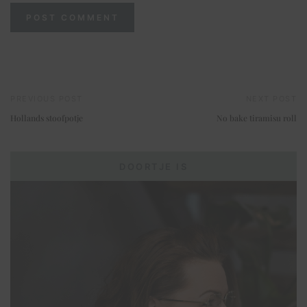
PREVIOUS POST
NEXT POST
Hollands stoofpotje
No bake tiramisu roll
DOORTJE IS