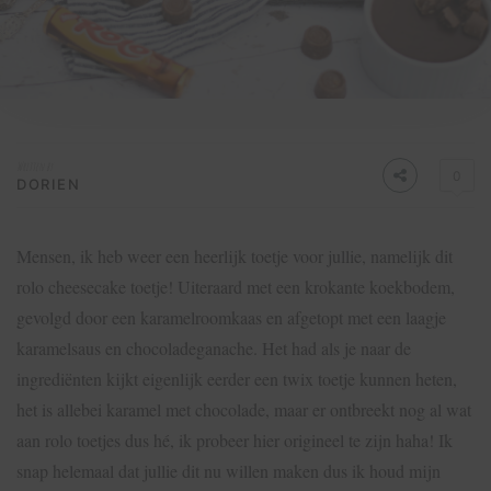
Written by
0
DORIEN
Mensen, ik heb weer een heerlijk toetje voor jullie, namelijk dit
rolo cheesecake toetje! Uiteraard met een krokante koekbodem,
gevolgd door een karamelroomkaas en afgetopt met een laagje
karamelsaus en chocoladeganache. Het had als je naar de
ingrediënten kijkt eigenlijk eerder een twix toetje kunnen heten,
het is allebei karamel met chocolade, maar er ontbreekt nog al wat
aan rolo toetjes dus hé, ik probeer hier origineel te zijn haha! Ik
snap helemaal dat jullie dit nu willen maken dus ik houd mijn