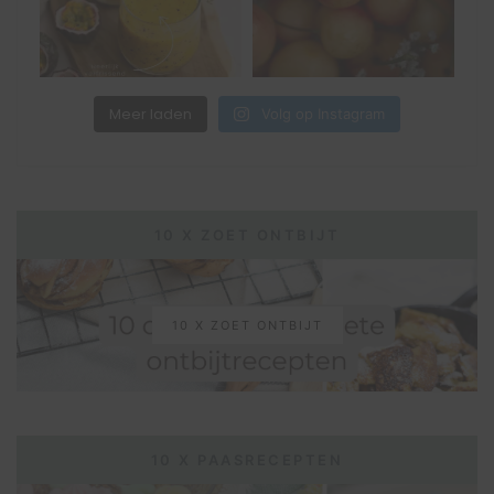
Meer laden
Volg op Instagram
10 X ZOET ONTBIJT
10 X ZOET ONTBIJT
10 X PAASRECEPTEN