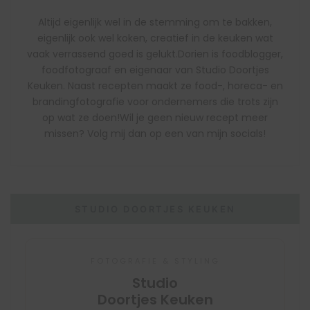
Altijd eigenlijk wel in de stemming om te bakken,
eigenlijk ook wel koken, creatief in de keuken wat
vaak verrassend goed is gelukt.Dorien is foodblogger,
foodfotograaf en eigenaar van Studio Doortjes
Keuken. Naast recepten maakt ze food-, horeca- en
brandingfotografie voor ondernemers die trots zijn
op wat ze doen!Wil je geen nieuw recept meer
missen? Volg mij dan op een van mijn socials!
STUDIO DOORTJES KEUKEN
FOTOGRAFIE & STYLING
Studio
Doortjes Keuken