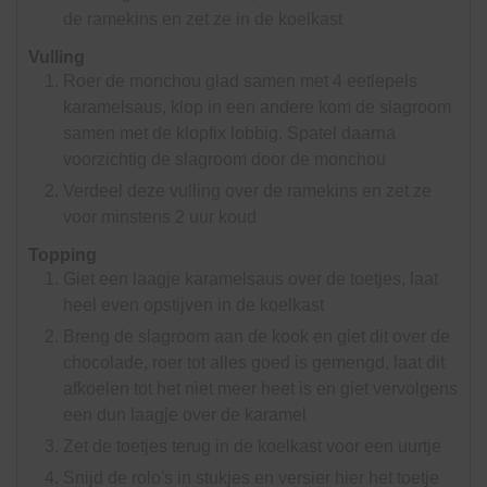
de ramekins en zet ze in de koelkast
Vulling
Roer de monchou glad samen met 4 eetlepels
karamelsaus, klop in een andere kom de slagroom
samen met de klopfix lobbig. Spatel daarna
voorzichtig de slagroom door de monchou
Verdeel deze vulling over de ramekins en zet ze
voor minstens 2 uur koud
Topping
Giet een laagje karamelsaus over de toetjes, laat
heel even opstijven in de koelkast
Breng de slagroom aan de kook en giet dit over de
chocolade, roer tot alles goed is gemengd, laat dit
afkoelen tot het niet meer heet is en giet vervolgens
een dun laagje over de karamel
Zet de toetjes terug in de koelkast voor een uurtje
Snijd de rolo's in stukjes en versier hier het toetje