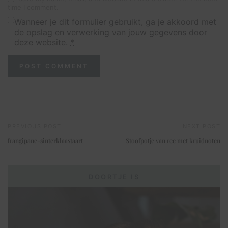
time I comment.
Wanneer je dit formulier gebruikt, ga je akkoord met
de opslag en verwerking van jouw gegevens door
deze website.
*
PREVIOUS POST
NEXT POST
frangipane-sinterklaastaart
Stoofpotje van ree met kruidnoten
DOORTJE IS