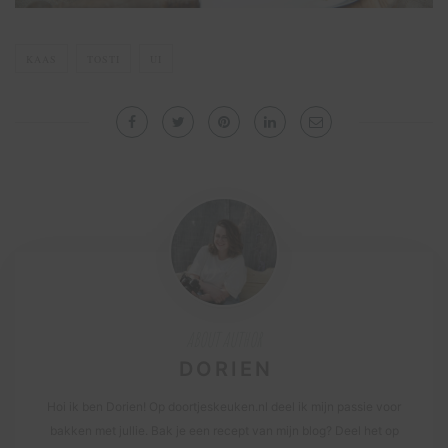
KAAS
TOSTI
UI
ABOUT AUTHOR
DORIEN
Hoi ik ben Dorien! Op doortjeskeuken.nl deel ik mijn passie voor
bakken met jullie. Bak je een recept van mijn blog? Deel het op