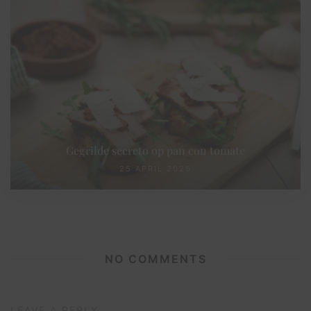
Gegrilde secreto op pan con tomate
25 APRIL 2025
NO COMMENTS
LEAVE A REPLY