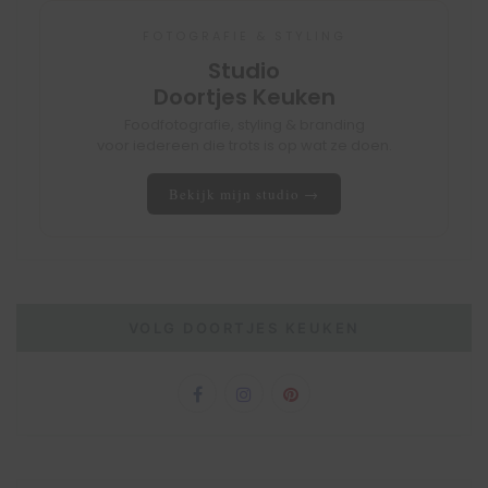
FOTOGRAFIE & STYLING
Studio
Doortjes Keuken
Foodfotografie, styling & branding
voor iedereen die trots is op wat ze doen.
Bekijk mijn studio →
VOLG DOORTJES KEUKEN