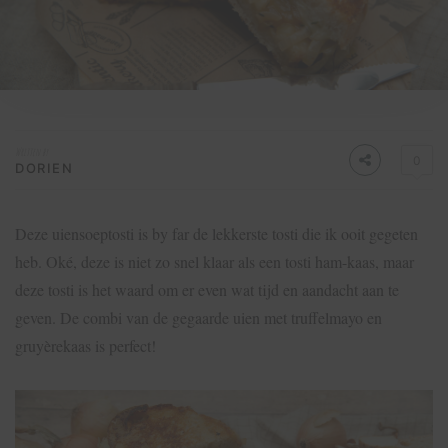
Written by
0
DORIEN
Deze uiensoeptosti is by far de lekkerste tosti die ik ooit gegeten
heb. Oké, deze is niet zo snel klaar als een tosti ham-kaas, maar
deze tosti is het waard om er even wat tijd en aandacht aan te
geven. De combi van de gegaarde uien met truffelmayo en
gruyèrekaas is perfect!