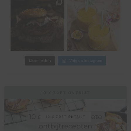
Meer laden
Volg op Instagram
10 X ZOET ONTBIJT
10 X ZOET ONTBIJT