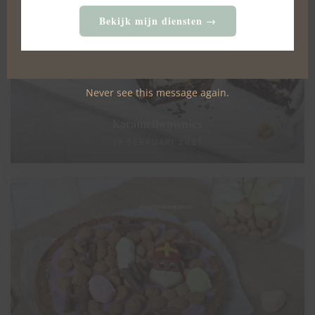
Bekijk mijn diensten →
Never see this message again.
Karamelbrownies
19 FEBRUARI 2021