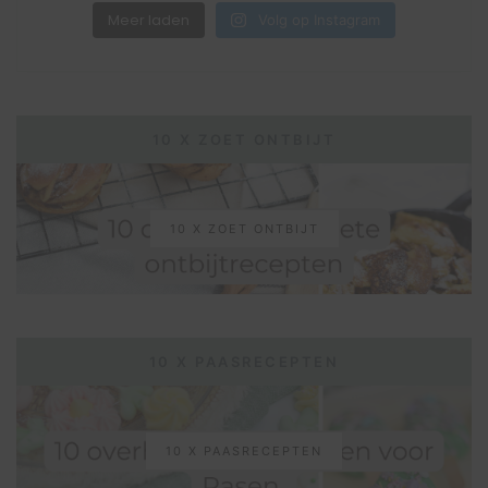
Meer laden
Volg op Instagram
10 X ZOET ONTBIJT
10 X ZOET ONTBIJT
10 X PAASRECEPTEN
10 X PAASRECEPTEN