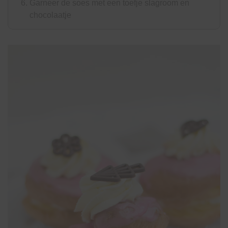
Garneer de soes met een toefje slagroom en
chocolaatje