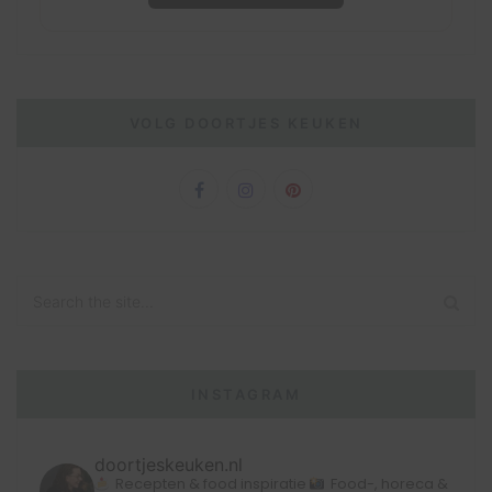
VOLG DOORTJES KEUKEN
INSTAGRAM
doortjeskeuken.nl
Recepten & food inspiratie
Food-, horeca &