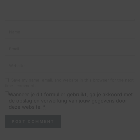
Save my name, email, and website in this browser for the next
time I comment.
Wanneer je dit formulier gebruikt, ga je akkoord met
de opslag en verwerking van jouw gegevens door
deze website.
*