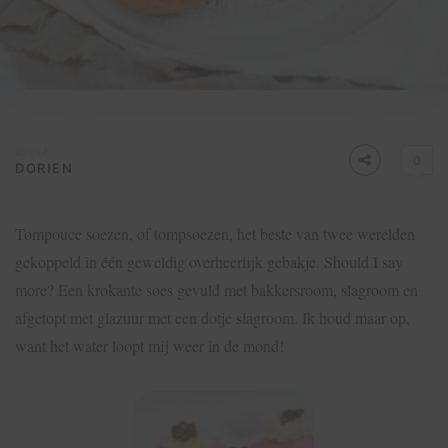
Written by
0
DORIEN
Tompouce soezen, of tompsoezen, het beste van twee werelden
gekoppeld in één geweldig overheerlijk gebakje. Should I say
more? Een krokante soes gevuld met bakkersroom, slagroom en
afgetopt met glazuur met een dotje slagroom. Ik houd maar op,
want het water loopt mij weer in de mond!