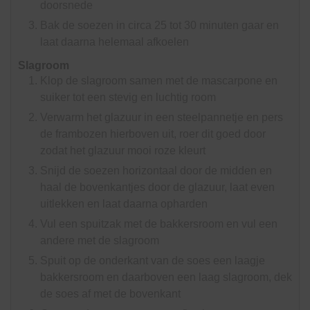
doorsnede
Bak de soezen in circa 25 tot 30 minuten gaar en
laat daarna helemaal afkoelen
Slagroom
Klop de slagroom samen met de mascarpone en
suiker tot een stevig en luchtig room
Verwarm het glazuur in een steelpannetje en pers
de frambozen hierboven uit, roer dit goed door
zodat het glazuur mooi roze kleurt
Snijd de soezen horizontaal door de midden en
haal de bovenkantjes door de glazuur, laat even
uitlekken en laat daarna opharden
Vul een spuitzak met de bakkersroom en vul een
andere met de slagroom
Spuit op de onderkant van de soes een laagje
bakkersroom en daarboven een laag slagroom, dek
de soes af met de bovenkant