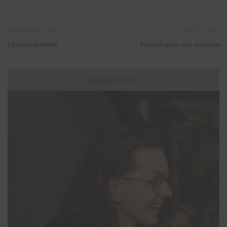
PREVIOUS POST
NEXT POST
Cinnamoncruffins
Kersenflappen met slagroom
DOORTJE IS