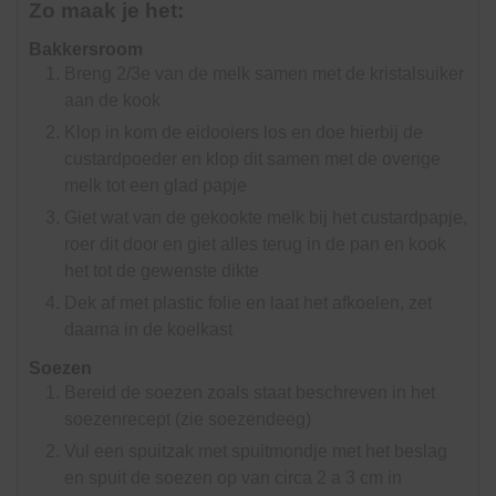
Zo maak je het:
Bakkersroom
Breng 2/3e van de melk samen met de kristalsuiker
aan de kook
Klop in kom de eidooiers los en doe hierbij de
custardpoeder en klop dit samen met de overige
melk tot een glad papje
Giet wat van de gekookte melk bij het custardpapje,
roer dit door en giet alles terug in de pan en kook
het tot de gewenste dikte
Dek af met plastic folie en laat het afkoelen, zet
daarna in de koelkast
Soezen
Bereid de soezen zoals staat beschreven in het
soezenrecept (zie soezendeeg)
Vul een spuitzak met spuitmondje met het beslag
en spuit de soezen op van circa 2 a 3 cm in