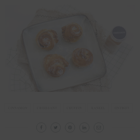
CINNAMON
CROISSANT
CRUFFIN
KANEEL
ONTBIJT