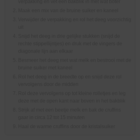
verpakking en vet een bakblik in met wat boter
Maak een mix van de bruine suiker en kaneel
Verwijder de verpakking en rol het deeg voorzichtig
uit
Snijd het deeg in drie gelijke stukken (snijd de
rechte stippellijntjes) en druk met de vingers de
diagonale lijn aan elkaar
Besmeer het deeg met wat melk en bestrooi met de
bruine suiker met kaneel
Rol het deeg in de breedte op en snijd deze rol
vervolgens door de midden
Rol deze vervolgens op tot kleine rolletjes en leg
deze met de open kant naar boven in het bakblik
Strijk af met een beetje melk en bak de cruffins
gaar in circa 12 tot 15 minuten
Haal de warme cruffins door de kristalsuiker