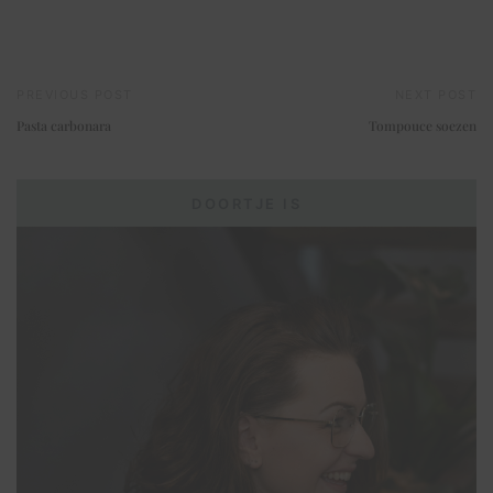
PREVIOUS POST
NEXT POST
Pasta carbonara
Tompouce soezen
DOORTJE IS