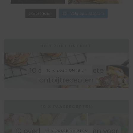
Meer laden
Volg op Instagram
10 X ZOET ONTBIJT
10 X ZOET ONTBIJT
10 X PAASRECEPTEN
10 X PAASRECEPTEN