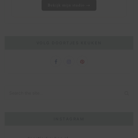
Bekijk mijn studio →
VOLG DOORTJES KEUKEN
INSTAGRAM