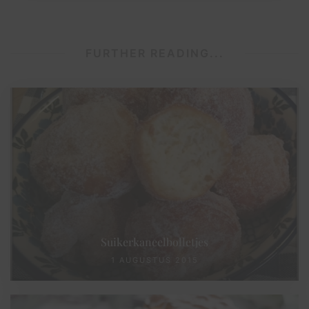
FURTHER READING...
Suikerkaneelbolletjes
1 AUGUSTUS 2015