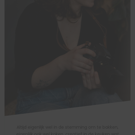
Altijd eigenlijk wel in de stemming om te bakken,
eigenlijk ook wel koken, creatief in de keuken wat