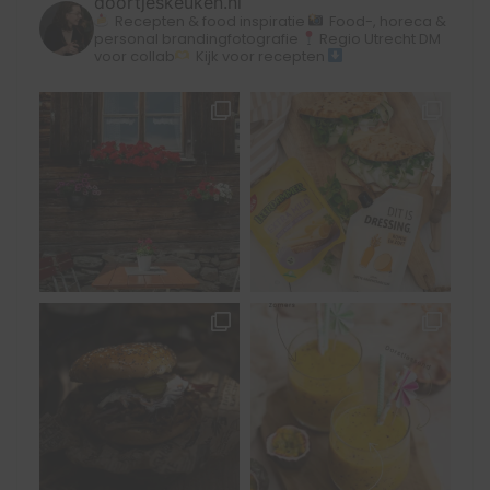
doortjeskeuken.nl
Recepten & food inspiratie
Food-, horeca &
personal brandingfotografie
Regio Utrecht
DM
voor collab
Kijk voor recepten