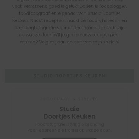
vaak verrassend goed is gelukt.Dorien is foodblogger,
foodfotograaf en eigenaar van Studio Doortjes
Keuken. Naast recepten maakt ze food-, horeca- en
brandingfotografie voor ondernemers die trots zijn
op wat ze doen!Wil je geen nieuw recept meer
missen? Volg mij dan op een van mijn socials!
STUDIO DOORTJES KEUKEN
FOTOGRAFIE & STYLING
Studio
Doortjes Keuken
Foodfotografie, styling & branding
voor iedereen die trots is op wat ze doen.