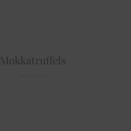
Mokkatruffels
4 MAART 2020