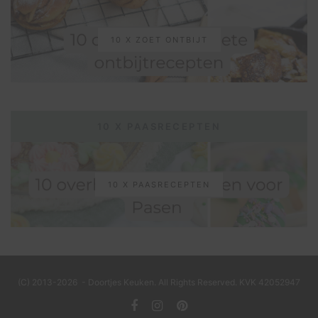
10 X ZOET ONTBIJT
10 X PAASRECEPTEN
10 X PAASRECEPTEN
(C) 2013-2026 - Doortjes Keuken. All Rights Reserved. KVK 42052947