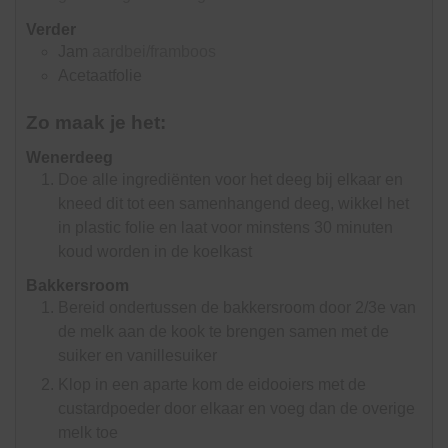
Verder
Jam
aardbei/framboos
Acetaatfolie
Zo maak je het:
Wenerdeeg
Doe alle ingrediënten voor het deeg bij elkaar en
kneed dit tot een samenhangend deeg, wikkel het
in plastic folie en laat voor minstens 30 minuten
koud worden in de koelkast
Bakkersroom
Bereid ondertussen de bakkersroom door 2/3e van
de melk aan de kook te brengen samen met de
suiker en vanillesuiker
Klop in een aparte kom de eidooiers met de
custardpoeder door elkaar en voeg dan de overige
melk toe