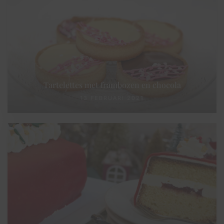
Tartelettes met frambozen en chocola
13 FEBRUARI 2021