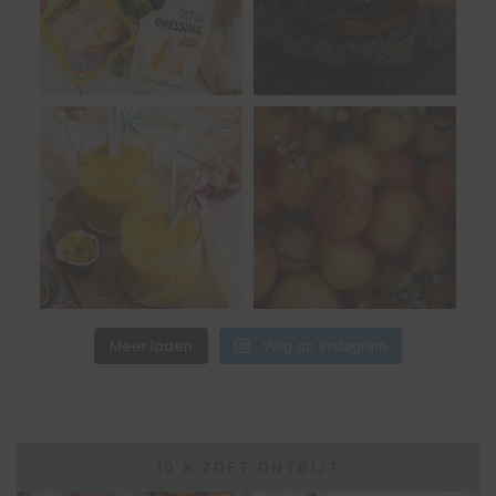
Meer laden
Volg op Instagram
10 X ZOET ONTBIJT