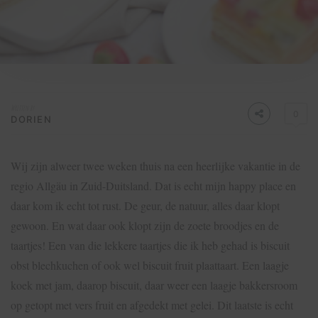
Written by
0
DORIEN
Wij zijn alweer twee weken thuis na een heerlijke vakantie in de
regio Allgäu in Zuid-Duitsland. Dat is echt mijn happy place en
daar kom ik echt tot rust. De geur, de natuur, alles daar klopt
gewoon. En wat daar ook klopt zijn de zoete broodjes en de
taartjes! Een van die lekkere taartjes die ik heb gehad is biscuit
obst blechkuchen of ook wel biscuit fruit plaattaart. Een laagje
koek met jam, daarop biscuit, daar weer een laagje bakkersroom
op getopt met vers fruit en afgedekt met gelei. Dit laatste is echt