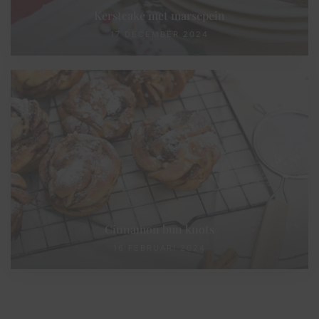
Kerstcake met marsepein
17 DECEMBER 2024
Cinnamon bun knots
16 FEBRUARI 2024