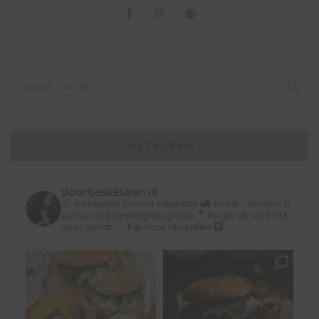
INSTAGRAM
doortjeskeuken.nl
Recepten & food inspiratie
Food-, horeca &
personal brandingfotografie
Regio Utrecht
DM
voor collab
Kijk voor recepten