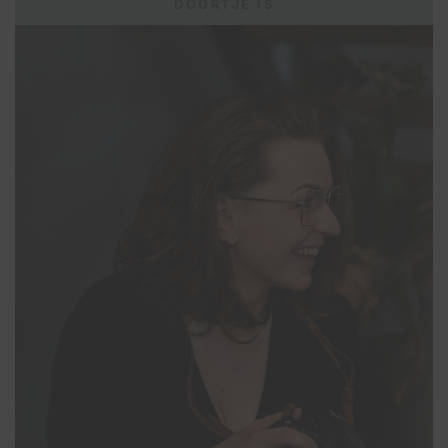
DOORTJE IS