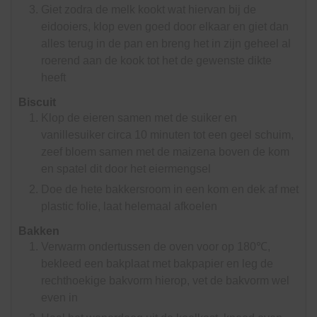
Giet zodra de melk kookt wat hiervan bij de
eidooiers, klop even goed door elkaar en giet dan
alles terug in de pan en breng het in zijn geheel al
roerend aan de kook tot het de gewenste dikte
heeft
Biscuit
Klop de eieren samen met de suiker en
vanillesuiker circa 10 minuten tot een geel schuim,
zeef bloem samen met de maizena boven de kom
en spatel dit door het eiermengsel
Doe de hete bakkersroom in een kom en dek af met
plastic folie, laat helemaal afkoelen
Bakken
Verwarm ondertussen de oven voor op 180℃,
bekleed een bakplaat met bakpapier en leg de
rechthoekige bakvorm hierop, vet de bakvorm wel
even in