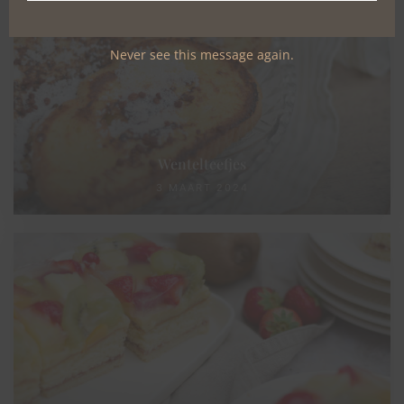
Never see this message again.
Wentelteefjes
3 MAART 2024