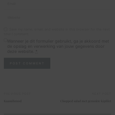
Save my name, email, and website in this browser for the next
time I comment.
Wanneer je dit formulier gebruikt, ga je akkoord met
de opslag en verwerking van jouw gegevens door
deze website.
*
PREVIOUS POST
NEXT POST
Kaasuibrood
Chopped salad met gerookte kipfilet