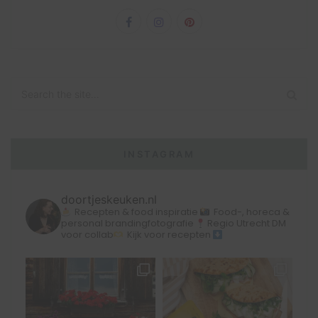
INSTAGRAM
doortjeskeuken.nl
Recepten & food inspiratie
Food-, horeca &
personal brandingfotografie
Regio Utrecht
DM
voor collab
Kijk voor recepten