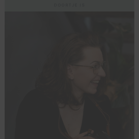
DOORTJE IS