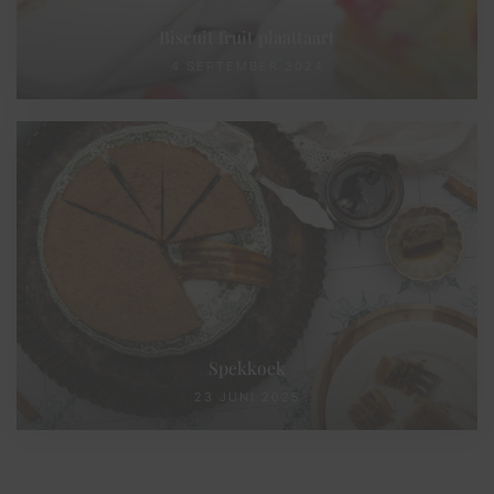
Biscuit fruit plaattaart
4 SEPTEMBER 2024
Spekkoek
23 JUNI 2025