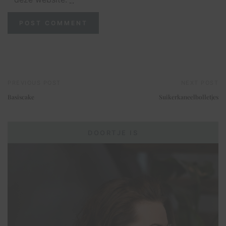
PREVIOUS POST
NEXT POST
Basiscake
Suikerkaneelbolletjes
DOORTJE IS