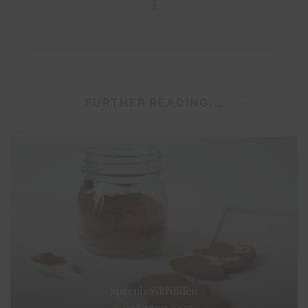
FURTHER READING...
Speculaaskruiden