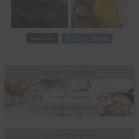
Meer laden
Volg op Instagram
10 X ZOET ONTBIJT
10 X ZOET ONTBIJT
10 X PAASRECEPTEN