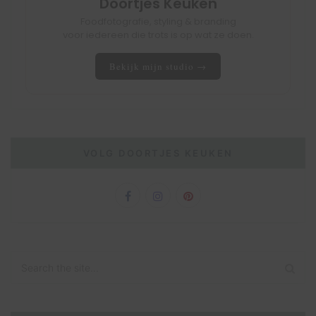
Doortjes Keuken
Foodfotografie, styling & branding
voor iedereen die trots is op wat ze doen.
Bekijk mijn studio →
VOLG DOORTJES KEUKEN