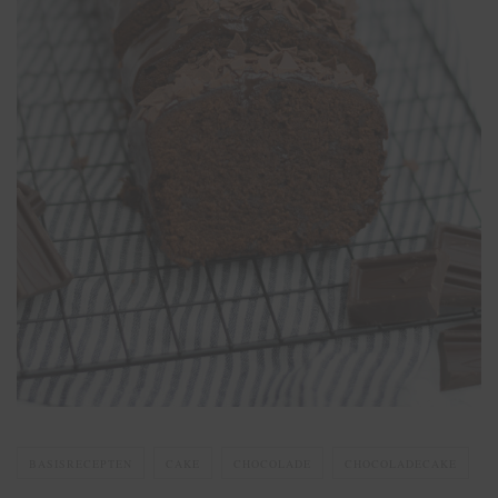
BASISRECEPTEN
CAKE
CHOCOLADE
CHOCOLADECAKE