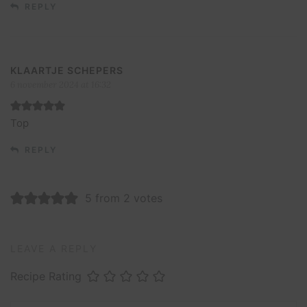
REPLY
KLAARTJE SCHEPERS
6 november 2024 at 16:32
Top
REPLY
5 from 2 votes
LEAVE A REPLY
Recipe Rating