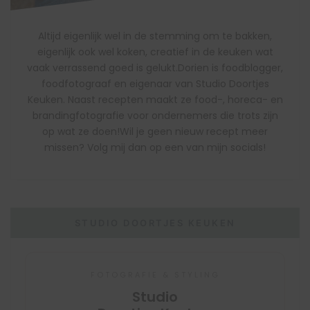
Altijd eigenlijk wel in de stemming om te bakken,
eigenlijk ook wel koken, creatief in de keuken wat
vaak verrassend goed is gelukt.Dorien is foodblogger,
foodfotograaf en eigenaar van Studio Doortjes
Keuken. Naast recepten maakt ze food-, horeca- en
brandingfotografie voor ondernemers die trots zijn
op wat ze doen!Wil je geen nieuw recept meer
missen? Volg mij dan op een van mijn socials!
STUDIO DOORTJES KEUKEN
FOTOGRAFIE & STYLING
Studio