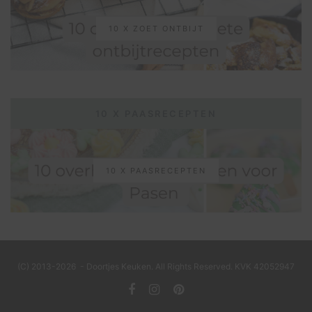
10 X ZOET ONTBIJT
10 X PAASRECEPTEN
10 X PAASRECEPTEN
(C) 2013-2026 - Doortjes Keuken. All Rights Reserved. KVK 42052947