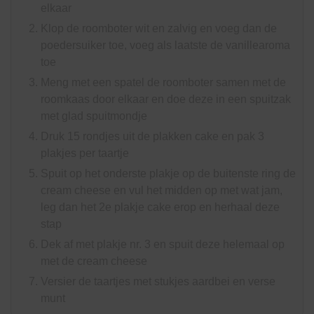
elkaar
Klop de roomboter wit en zalvig en voeg dan de
poedersuiker toe, voeg als laatste de vanillearoma
toe
Meng met een spatel de roomboter samen met de
roomkaas door elkaar en doe deze in een spuitzak
met glad spuitmondje
Druk 15 rondjes uit de plakken cake en pak 3
plakjes per taartje
Spuit op het onderste plakje op de buitenste ring de
cream cheese en vul het midden op met wat jam,
leg dan het 2e plakje cake erop en herhaal deze
stap
Dek af met plakje nr. 3 en spuit deze helemaal op
met de cream cheese
Versier de taartjes met stukjes aardbei en verse
munt