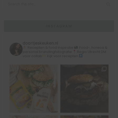
INSTAGRAM
doortjeskeuken.nl
Recepten & food inspiratie
Food-, horeca &
personal brandingfotografie
Regio Utrecht
DM
voor collab
Kijk voor recepten