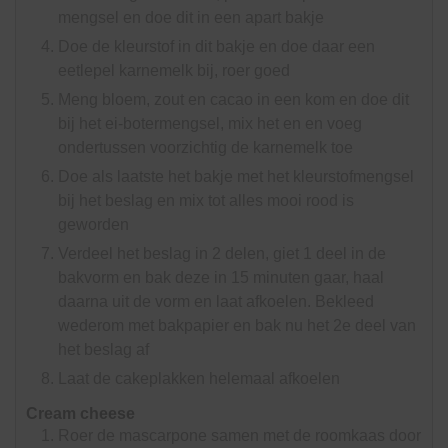
mengsel en doe dit in een apart bakje
Doe de kleurstof in dit bakje en doe daar een
eetlepel karnemelk bij, roer goed
Meng bloem, zout en cacao in een kom en doe dit
bij het ei-botermengsel, mix het en en voeg
ondertussen voorzichtig de karnemelk toe
Doe als laatste het bakje met het kleurstofmengsel
bij het beslag en mix tot alles mooi rood is
geworden
Verdeel het beslag in 2 delen, giet 1 deel in de
bakvorm en bak deze in 15 minuten gaar, haal
daarna uit de vorm en laat afkoelen. Bekleed
wederom met bakpapier en bak nu het 2e deel van
het beslag af
Laat de cakeplakken helemaal afkoelen
Cream cheese
Roer de mascarpone samen met de roomkaas door