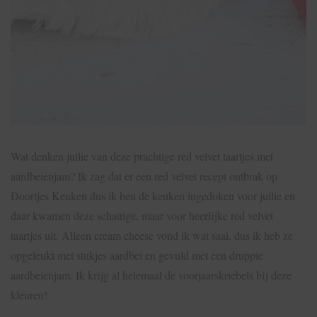
Wat denken jullie van deze prachtige red velvet taartjes met
aardbeienjam? Ik zag dat er een red velvet recept ontbrak op
Doortjes Keuken dus ik ben de keuken ingedoken voor jullie en
daar kwamen deze schattige, maar voor heerlijke red velvet
taartjes uit. Alleen cream cheese vond ik wat saai, dus ik heb ze
opgeleukt met stukjes aardbei en gevuld met een druppie
aardbeienjam. Ik krijg al helemaal de voorjaarskriebels bij deze
kleuren!