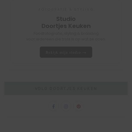
FOTOGRAFIE & STYLING
Studio
Doortjes Keuken
Foodfotografie, styling & branding
voor iedereen die trots is op wat ze doen.
Bekijk mijn studio →
VOLG DOORTJES KEUKEN