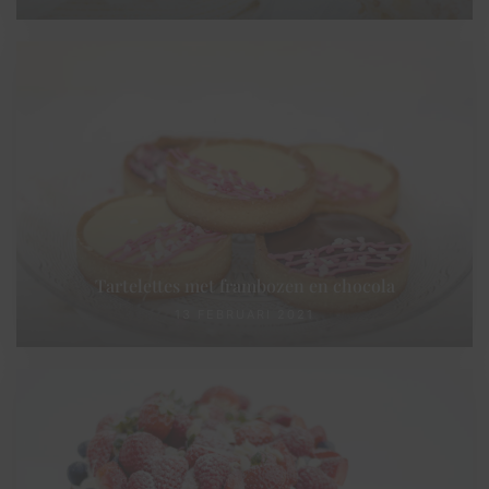
Tartelettes met frambozen en chocola
13 FEBRUARI 2021