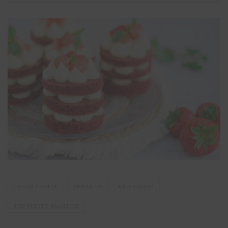
CREAM CHEESE
GEBAKJES
RED VELVET
RED VELVET TAARTJES