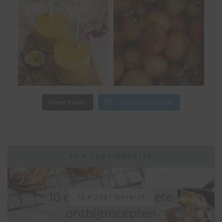
Meer laden
Volg op Instagram
10 X ZOET ONTBIJT
10 X ZOET ONTBIJT