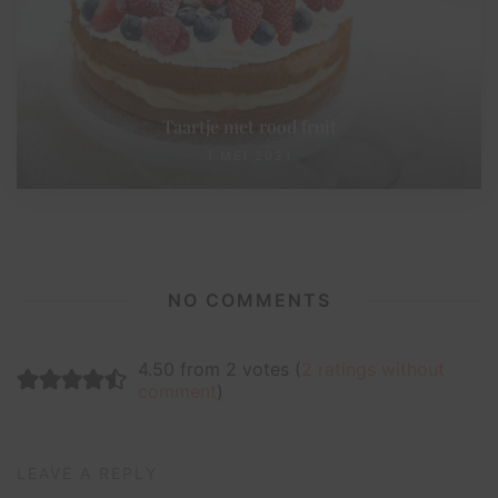
Taartje met rood fruit
1 MEI 2021
NO COMMENTS
4.50 from 2 votes (
2 ratings without
comment
)
LEAVE A REPLY