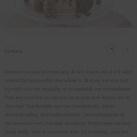
Written by
8
DORIEN
Gisteren was mijn lieve man jarig. Ik heb volgens mij al wel vaker
vermeld dat hij een echte choc-a-holic is. Ik vroeg wat voor taart
hij wilde voor zijn verjaardag en zei natuurlijk een chocoladetaart.
Voor mij een reden om echt eens los te gaan in de keuken met de
chocolade! Een heerlijke taart met chocoladecake, kinder
chocoladevulling, chocoladebotercrème, chocoladeganache en
met heeeeeeeel veel chocolade als topping. Je hebt maar een klein
puntje nodig, want ik waarschuw jullie, hij is machtig, maar wel