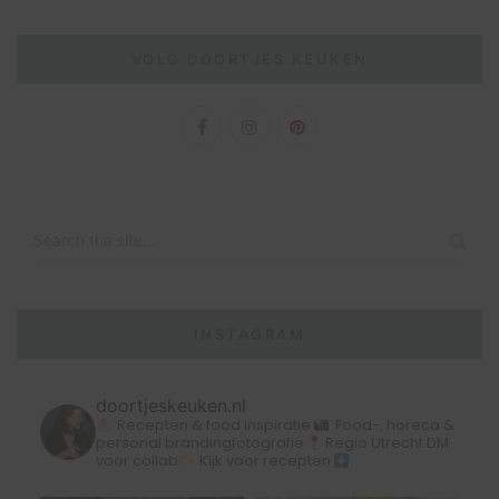
VOLG DOORTJES KEUKEN
INSTAGRAM
doortjeskeuken.nl
Recepten & food inspiratie
Food-, horeca &
personal brandingfotografie
Regio Utrecht
DM
voor collab
Kijk voor recepten