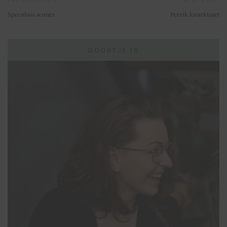
PREVIOUS POST
NEXT POST
Speculaas scones
Perzik kwarktaart
DOORTJE IS