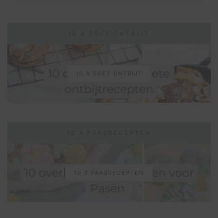
10 X ZOET ONTBIJT
10 X ZOET ONTBIJT
10 X PAASRECEPTEN
10 X PAASRECEPTEN