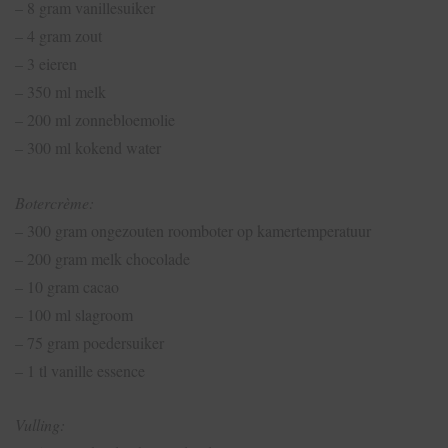
– 8 gram vanillesuiker
– 4 gram zout
– 3 eieren
– 350 ml melk
– 200 ml zonnebloemolie
– 300 ml kokend water
Botercrème:
– 300 gram ongezouten roomboter op kamertemperatuur
– 200 gram melk chocolade
– 10 gram cacao
– 100 ml slagroom
– 75 gram poedersuiker
– 1 tl vanille essence
Vulling: