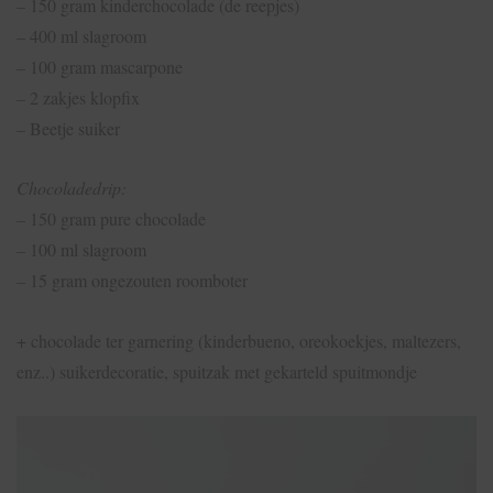
– 150 gram kinderchocolade (de reepjes)
– 400 ml slagroom
– 100 gram mascarpone
– 2 zakjes klopfix
– Beetje suiker
Chocoladedrip:
– 150 gram pure chocolade
– 100 ml slagroom
– 15 gram ongezouten roomboter
+ chocolade ter garnering (kinderbueno, oreokoekjes, maltezers,
enz..) suikerdecoratie, spuitzak met gekarteld spuitmondje