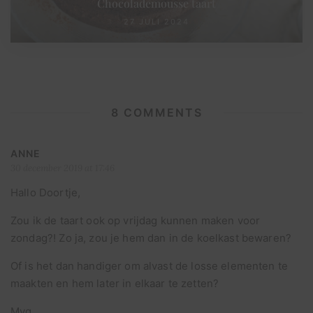
Chocolademousse taart
27 JULI 2024
8 COMMENTS
ANNE
30 december 2019 at 17:46
Hallo Doortje,
Zou ik de taart ook op vrijdag kunnen maken voor
zondag?! Zo ja, zou je hem dan in de koelkast bewaren?
Of is het dan handiger om alvast de losse elementen te
maakten en hem later in elkaar te zetten?
Mvg,