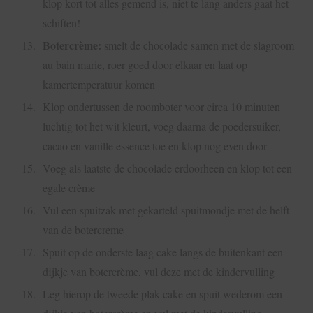
klop kort tot alles gemend is, niet te lang anders gaat het
schiften!
Botercrème:
smelt de chocolade samen met de slagroom
au bain marie, roer goed door elkaar en laat op
kamertemperatuur komen
Klop ondertussen de roomboter voor circa 10 minuten
luchtig tot het wit kleurt, voeg daarna de poedersuiker,
cacao en vanille essence toe en klop nog even door
Voeg als laatste de chocolade erdoorheen en klop tot een
egale crème
Vul een spuitzak met gekarteld spuitmondje met de helft
van de botercreme
Spuit op de onderste laag cake langs de buitenkant een
dijkje van botercrème, vul deze met de kindervulling
Leg hierop de tweede plak cake en spuit wederom een