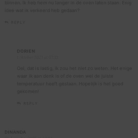
binnen. Ik heb hem nu langer in de oven laten staan. Enig
idee wat ik verkeerd heb gedaan?
REPLY
DORIEN
1 oktober 2023 at 07:33
Oei, dat is lastig, ik zou het niet zo weten. Het enige
waar ik aan denk is of de oven wel de juiste
temperatuur heeft gestaan. Hopelijk is het goed
gekomen!
REPLY
DINANDA