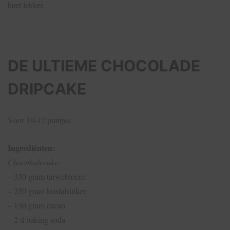
heel lekker.
DE ULTIEME CHOCOLADE
DRIPCAKE
Voor 10-12 puntjes
Ingrediënten:
Chocoladecake:
– 330 gram tarwebloem
– 250 gram kristalsuiker
– 130 gram cacao
– 2 tl baking soda