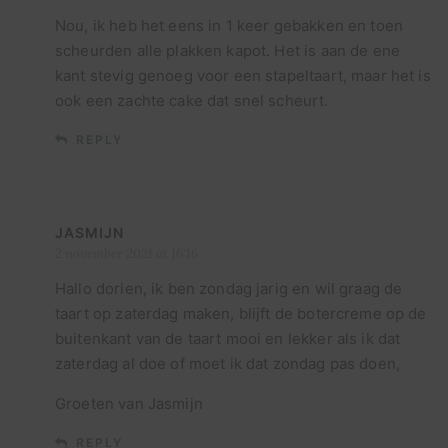
Nou, ik heb het eens in 1 keer gebakken en toen
scheurden alle plakken kapot. Het is aan de ene
kant stevig genoeg voor een stapeltaart, maar het is
ook een zachte cake dat snel scheurt.
REPLY
JASMIJN
2 november 2021 at 16:16
Hallo dorien, ik ben zondag jarig en wil graag de
taart op zaterdag maken, blijft de botercreme op de
buitenkant van de taart mooi en lekker als ik dat
zaterdag al doe of moet ik dat zondag pas doen,
Groeten van Jasmijn
REPLY