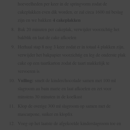
hoeveelheden per keer in de springvorm zodat de
cakeplakken even dik worden, er zal circa 1600 ml beslag
4 cakeplakken
zijn en we bakken
Bak 20 minuten per cakeplak, verwijder voorzichtig het
bakblik en laat de cake afkoelen
Herhaal stap 8 nog 3 keer zodat er in totaal 4 plakken zijn,
verwijder het bakpapier voorzichtig en leg de onderste plak
cake op een taartkarton zodat de taart makkelijk te
vervoeren is
Vulling:
smelt de kinderchocolade samen met 100 ml
slagroom au bain marie en laat afkoelen en zet voor
minstens 30 minuten in de koelkast
Klop de overige 300 ml slagroom op samen met de
mascarpone, suiker en klopfix
Voeg op het laatste de afgekoelde kinderslagroom toe en