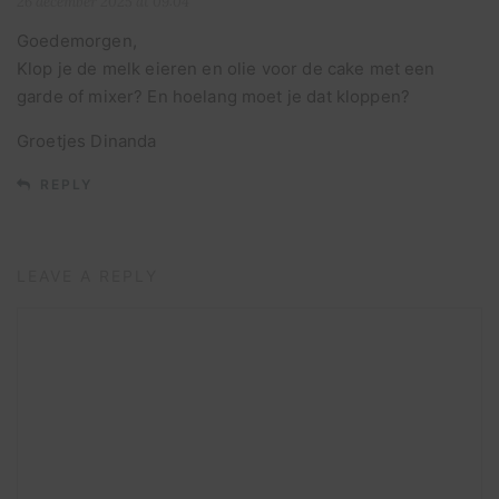
26 december 2025 at 09:04
Goedemorgen,
Klop je de melk eieren en olie voor de cake met een
garde of mixer? En hoelang moet je dat kloppen?
Groetjes Dinanda
REPLY
LEAVE A REPLY