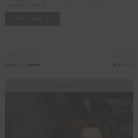
deze website.
*
PREVIOUS POST
NEXT POST
Franse chocoladetaart
Koffie toetje
DOORTJE IS