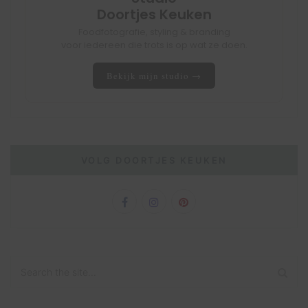
Doortjes Keuken
Foodfotografie, styling & branding
voor iedereen die trots is op wat ze doen.
Bekijk mijn studio →
VOLG DOORTJES KEUKEN