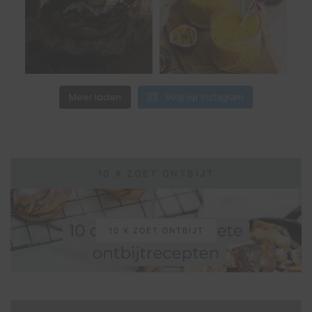
Meer laden
Volg op Instagram
10 X ZOET ONTBIJT
10 X ZOET ONTBIJT