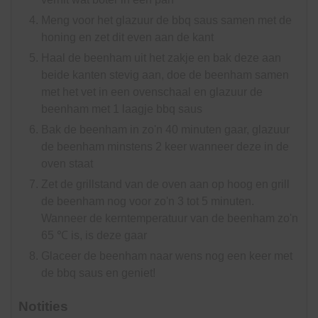
Meng voor het glazuur de bbq saus samen met de
honing en zet dit even aan de kant
Haal de beenham uit het zakje en bak deze aan
beide kanten stevig aan, doe de beenham samen
met het vet in een ovenschaal en glazuur de
beenham met 1 laagje bbq saus
Bak de beenham in zo'n 40 minuten gaar, glazuur
de beenham minstens 2 keer wanneer deze in de
oven staat
Zet de grillstand van de oven aan op hoog en grill
de beenham nog voor zo'n 3 tot 5 minuten.
Wanneer de kerntemperatuur van de beenham zo'n
65 ℃ is, is deze gaar
Glaceer de beenham naar wens nog een keer met
de bbq saus en geniet!
Notities