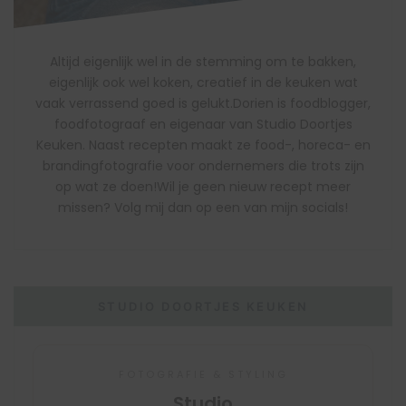
Altijd eigenlijk wel in de stemming om te bakken,
eigenlijk ook wel koken, creatief in de keuken wat
vaak verrassend goed is gelukt.Dorien is foodblogger,
foodfotograaf en eigenaar van Studio Doortjes
Keuken. Naast recepten maakt ze food-, horeca- en
brandingfotografie voor ondernemers die trots zijn
op wat ze doen!Wil je geen nieuw recept meer
missen? Volg mij dan op een van mijn socials!
STUDIO DOORTJES KEUKEN
FOTOGRAFIE & STYLING
Studio