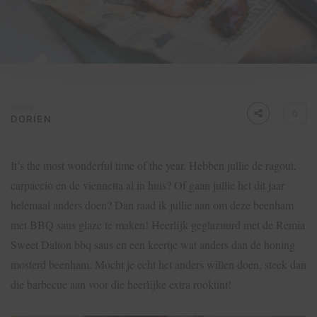
Written by
0
DORIEN
It’s the most wonderful time of the year. Hebben jullie de ragout,
carpaccio en de viennetta al in huis? Of gaan jullie het dit jaar
helemaal anders doen? Dan raad ik jullie aan om deze beenham
met BBQ saus glaze te maken! Heerlijk geglazuurd met de Remia
Sweet Dalton bbq saus en een keertje wat anders dan de honing
mosterd beenham. Mocht je echt het anders willen doen, steek dan
die barbecue aan voor die heerlijke extra rooktint!