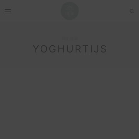
Browsing Tag
YOGHURTIJS