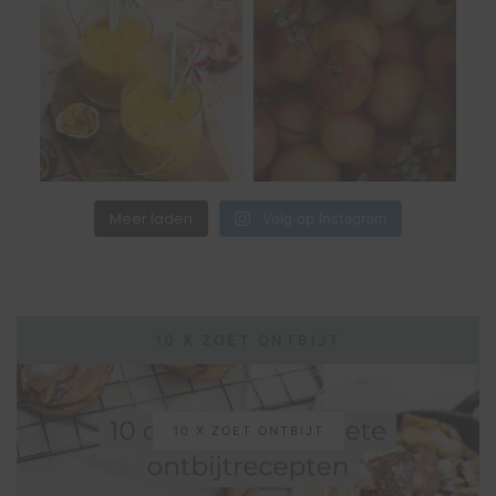
Meer laden
Volg op Instagram
10 X ZOET ONTBIJT
10 X ZOET ONTBIJT