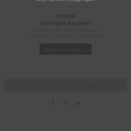
FOTOGRAFIE & STYLING
Studio
Doortjes Keuken
Foodfotografie, styling & branding
voor iedereen die trots is op wat ze doen.
Bekijk mijn studio →
VOLG DOORTJES KEUKEN