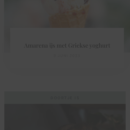
Amarena ijs met Griekse yoghurt
9 JUNI 2023
DOORTJE IS