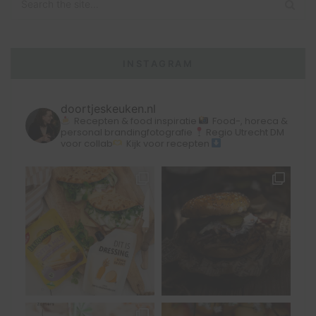
INSTAGRAM
doortjeskeuken.nl
Recepten & food inspiratie
Food-, horeca &
personal brandingfotografie
Regio Utrecht
DM
voor collab
Kijk voor recepten