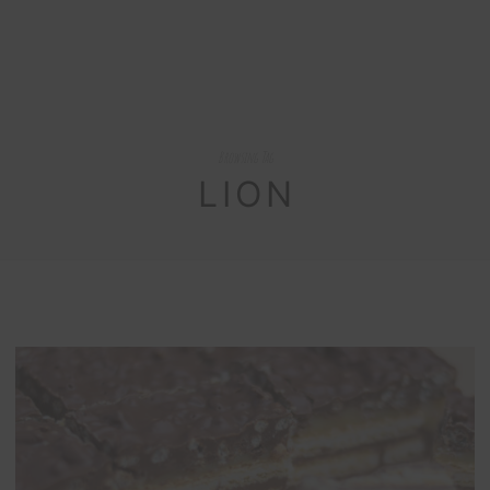
Browsing Tag
LION