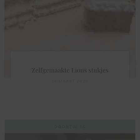
Zelfgemaakte Lions stukjes
14 MAART 2024
DOORTJE IS