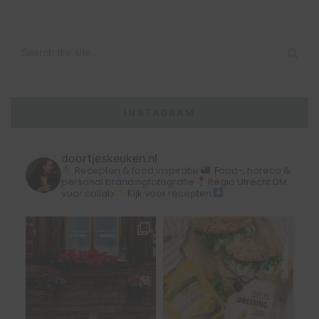
INSTAGRAM
doortjeskeuken.nl
Recepten & food inspiratie
Food-, horeca &
personal brandingfotografie
Regio Utrecht
DM
voor collab
Kijk voor recepten