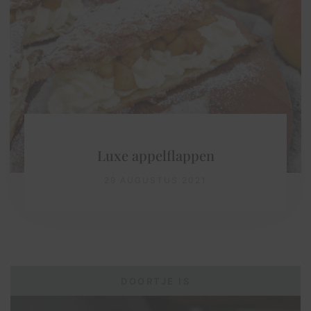
Luxe appelflappen
29 AUGUSTUS 2021
DOORTJE IS