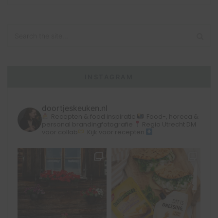
INSTAGRAM
doortjeskeuken.nl
Recepten & food inspiratie
Food-, horeca &
personal brandingfotografie
Regio Utrecht
DM
voor collab
Kijk voor recepten