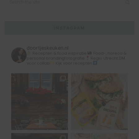
INSTAGRAM
doortjeskeuken.nl
Recepten & food inspiratie
Food-, horeca &
personal brandingfotografie
Regio Utrecht
DM
voor collab
Kijk voor recepten