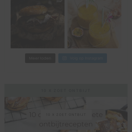
Meer laden
Volg op Instagram
10 X ZOET ONTBIJT
10 X ZOET ONTBIJT