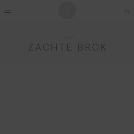
Browsing Tag
ZACHTE BROK