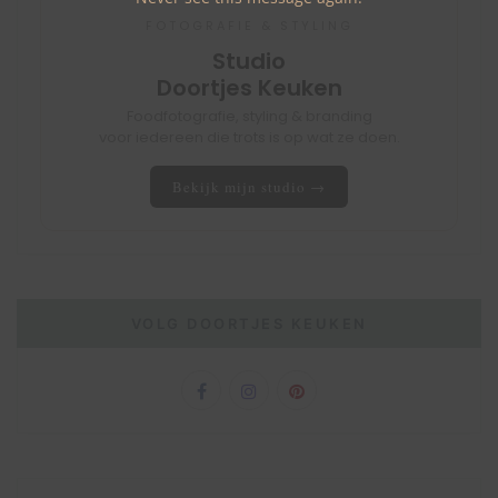
FOTOGRAFIE & STYLING
Studio
Doortjes Keuken
Foodfotografie, styling & branding
voor iedereen die trots is op wat ze doen.
Bekijk mijn studio →
VOLG DOORTJES KEUKEN