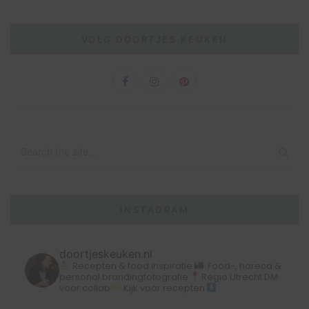
VOLG DOORTJES KEUKEN
INSTAGRAM
doortjeskeuken.nl
Recepten & food inspiratie
Food-, horeca &
personal brandingfotografie
Regio Utrecht
DM
voor collab
Kijk voor recepten