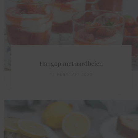
Hangop met aardbeien
14 FEBRUARI 2025