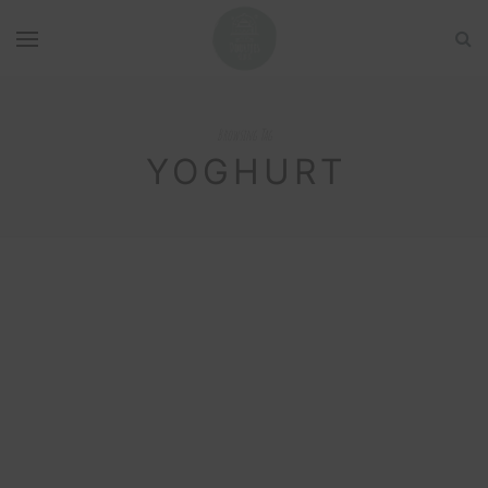
Browsing Tag
YOGHURT