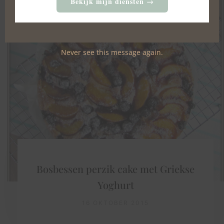
Bekijk mijn diensten →
Never see this message again.
Bosbessen perzik cake met Griekse
Yoghurt
16 OKTOBER 2015