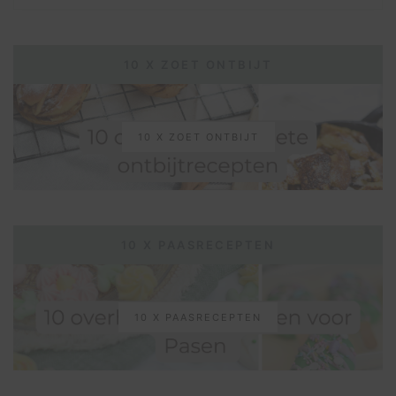
10 X ZOET ONTBIJT
10 X ZOET ONTBIJT
10 X PAASRECEPTEN
10 X PAASRECEPTEN