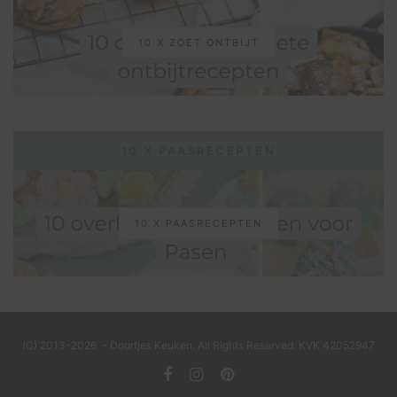
10 X ZOET ONTBIJT
10 X PAASRECEPTEN
10 X PAASRECEPTEN
(C) 2013-2026 - Doortjes Keuken. All Rights Reserved. KVK 42052947