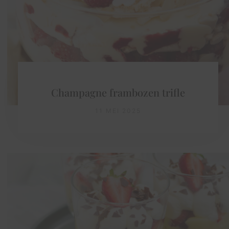
Champagne frambozen trifle
11 MEI 2025