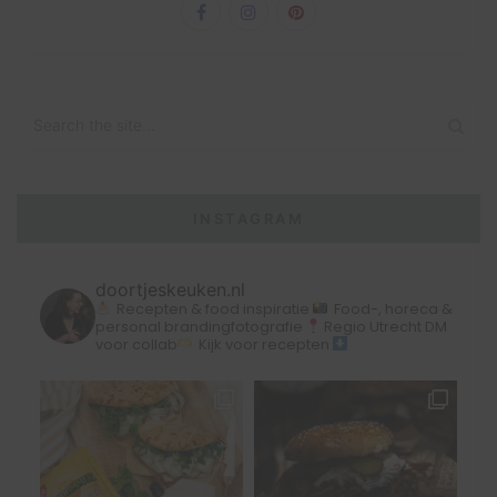
INSTAGRAM
doortjeskeuken.nl
Recepten & food inspiratie
Food-, horeca &
personal brandingfotografie
Regio Utrecht
DM
voor collab
Kijk voor recepten