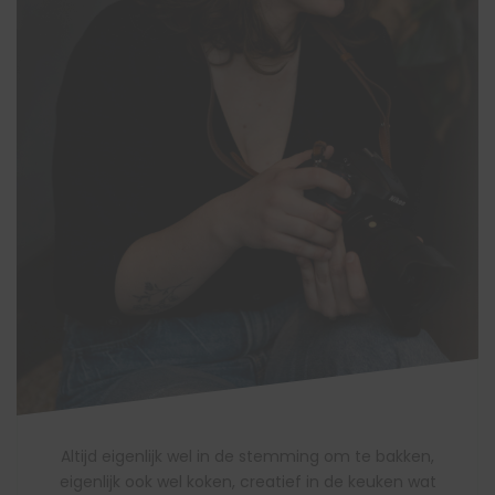
Altijd eigenlijk wel in de stemming om te bakken,
eigenlijk ook wel koken, creatief in de keuken wat