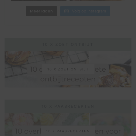
Meer laden
Volg op Instagram
10 X ZOET ONTBIJT
10 X ZOET ONTBIJT
10 X PAASRECEPTEN
10 X PAASRECEPTEN