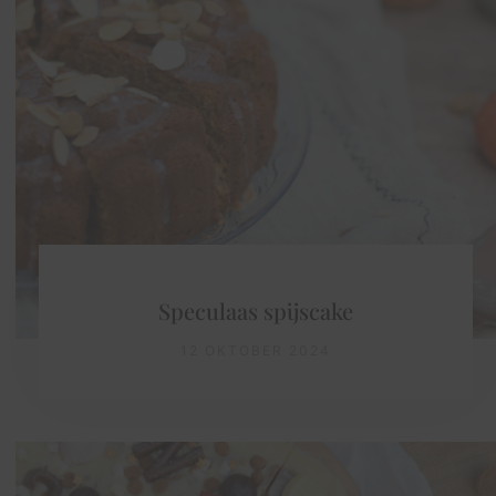
Speculaas spijscake
12 OKTOBER 2024