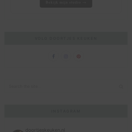
Bekijk mijn studio →
VOLG DOORTJES KEUKEN
INSTAGRAM
doortjeskeuken.nl