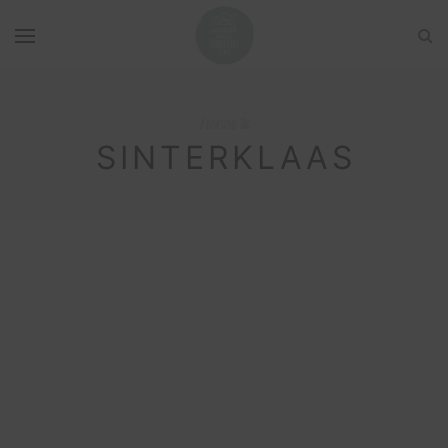
Browsing Tag
SINTERKLAAS