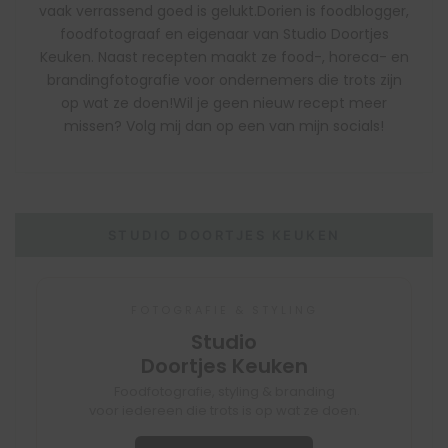
vaak verrassend goed is gelukt.Dorien is foodblogger,
foodfotograaf en eigenaar van Studio Doortjes
Keuken. Naast recepten maakt ze food-, horeca- en
brandingfotografie voor ondernemers die trots zijn
op wat ze doen!Wil je geen nieuw recept meer
missen? Volg mij dan op een van mijn socials!
STUDIO DOORTJES KEUKEN
FOTOGRAFIE & STYLING
Studio
Doortjes Keuken
Foodfotografie, styling & branding
voor iedereen die trots is op wat ze doen.