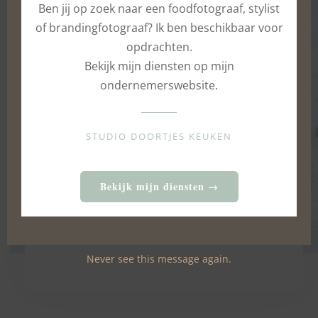
Ben jij op zoek naar een foodfotograaf, stylist
of brandingfotograaf? Ik ben beschikbaar voor
opdrachten.
Bekijk mijn diensten op mijn
ondernemerswebsite.
STUDIO DOORTJES KEUKEN
Bekijk mijn diensten →
Zeeuwse speculaas bolussen
Never see this message again.
15 NOVEMBER 2023