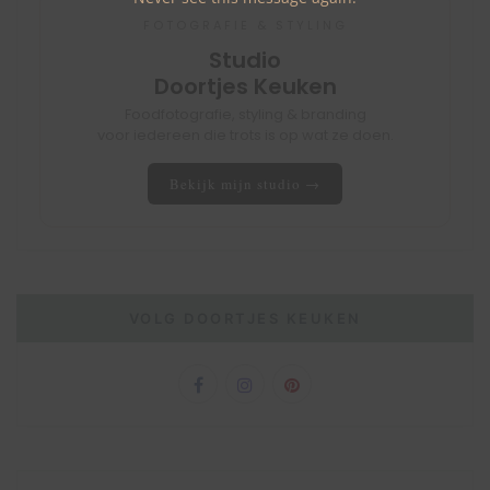
FOTOGRAFIE & STYLING
Studio
Doortjes Keuken
Foodfotografie, styling & branding
voor iedereen die trots is op wat ze doen.
Bekijk mijn studio →
VOLG DOORTJES KEUKEN