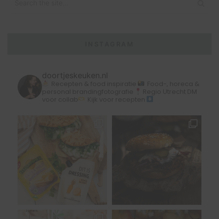
INSTAGRAM
doortjeskeuken.nl
Recepten & food inspiratie
Food-, horeca &
personal brandingfotografie
Regio Utrecht
DM
voor collab
Kijk voor recepten