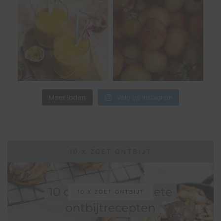
Meer laden
Volg op Instagram
10 X ZOET ONTBIJT
10 X ZOET ONTBIJT