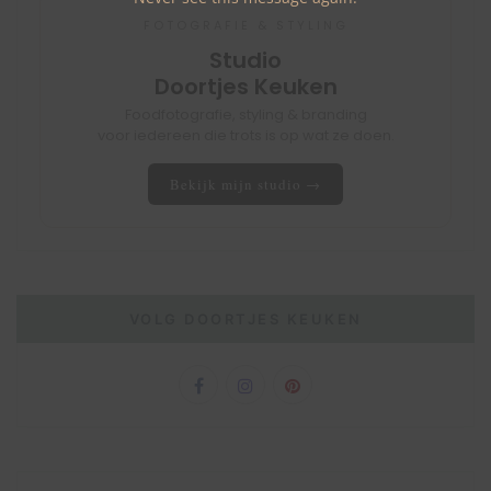
FOTOGRAFIE & STYLING
Studio
Doortjes Keuken
Foodfotografie, styling & branding
voor iedereen die trots is op wat ze doen.
Bekijk mijn studio →
VOLG DOORTJES KEUKEN