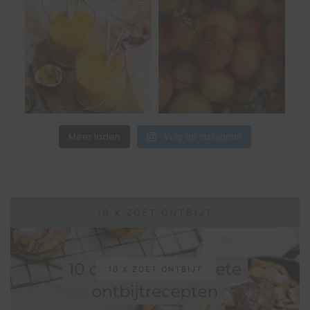
Meer laden
Volg op Instagram
10 X ZOET ONTBIJT
10 X ZOET ONTBIJT