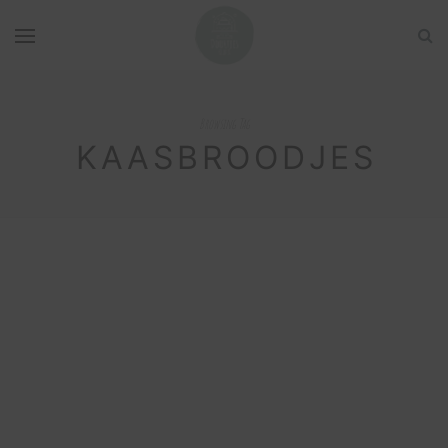
Browsing Tag
KAASBROODJES