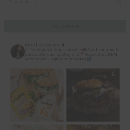
INSTAGRAM
doortjeskeuken.nl
Recepten & food inspiratie
Food-, horeca &
personal brandingfotografie
Regio Utrecht
DM
voor collab
Kijk voor recepten