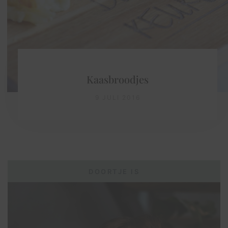
Kaasbroodjes
9 JULI 2016
DOORTJE IS