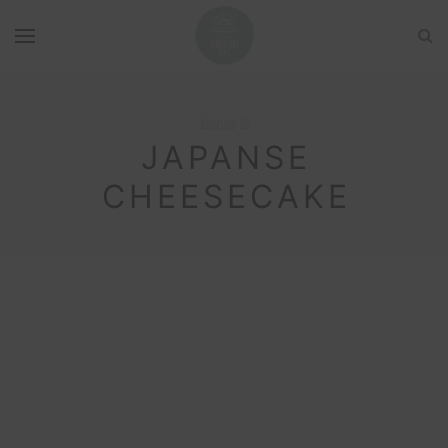
Browsing Tag
JAPANSE
CHEESECAKE