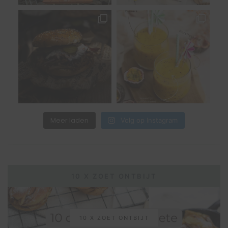
Meer laden
Volg op Instagram
10 X ZOET ONTBIJT
10 X ZOET ONTBIJT