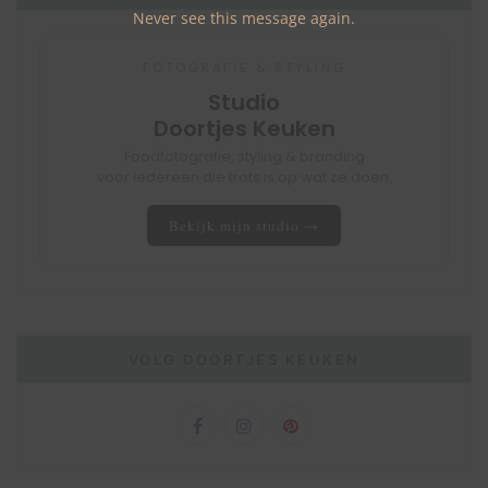
Never see this message again.
FOTOGRAFIE & STYLING
Studio
Doortjes Keuken
Foodfotografie, styling & branding
voor iedereen die trots is op wat ze doen.
Bekijk mijn studio →
VOLG DOORTJES KEUKEN