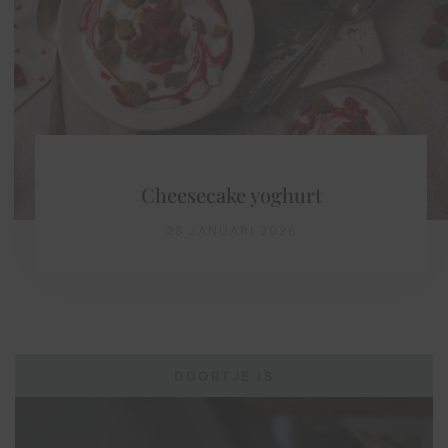
Cheesecake yoghurt
28 JANUARI 2026
DOORTJE IS