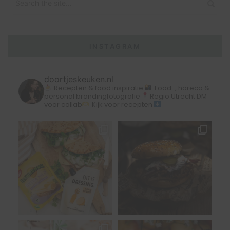
INSTAGRAM
doortjeskeuken.nl
Recepten & food inspiratie
Food-, horeca &
personal brandingfotografie
Regio Utrecht
DM
voor collab
Kijk voor recepten