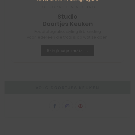
FOTOGRAFIE & STYLING
Studio
Doortjes Keuken
Foodfotografie, styling & branding
voor iedereen die trots is op wat ze doen.
Bekijk mijn studio →
VOLG DOORTJES KEUKEN