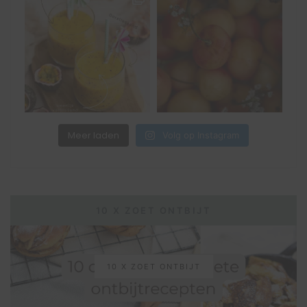
Meer laden
Volg op Instagram
10 X ZOET ONTBIJT
10 X ZOET ONTBIJT