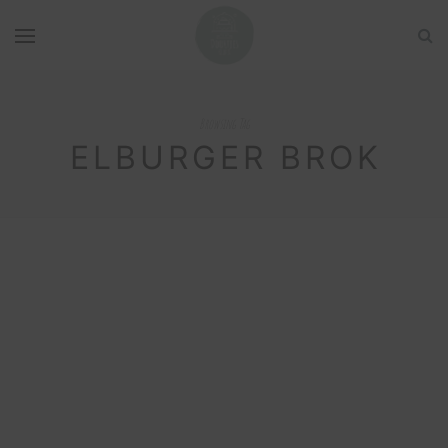
Browsing Tag
ELBURGER BROK