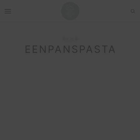
Browsing Tag
EENPANSPASTA