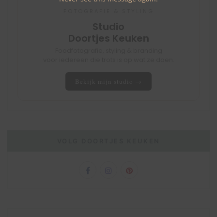
FOTOGRAFIE & STYLING
Studio
Doortjes Keuken
Foodfotografie, styling & branding
voor iedereen die trots is op wat ze doen.
Bekijk mijn studio →
VOLG DOORTJES KEUKEN