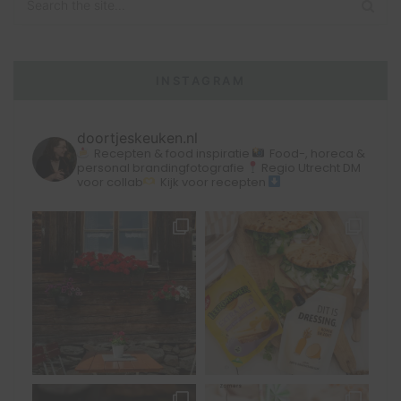
INSTAGRAM
doortjeskeuken.nl
Recepten & food inspiratie
Food-, horeca &
personal brandingfotografie
Regio Utrecht
DM
voor collab
Kijk voor recepten