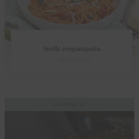
Snelle eenpanspasta
5 JANUARI 2022
DOORTJE IS