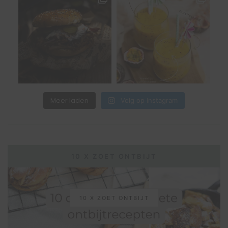
Meer laden
Volg op Instagram
10 X ZOET ONTBIJT
10 X ZOET ONTBIJT