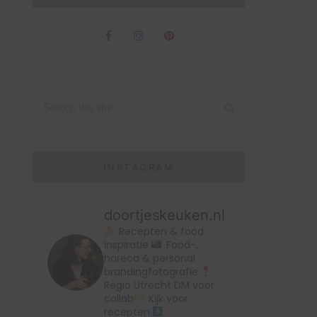
INSTAGRAM
doortjeskeuken.nl
Recepten & food
inspiratie
Food-,
horeca & personal
brandingfotografie
Regio Utrecht
DM voor
collab
Kijk voor
recepten