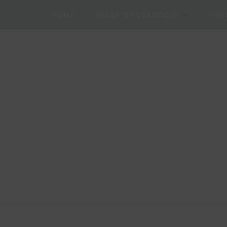
HOME
RECEPTENOVERZICHT
HAND