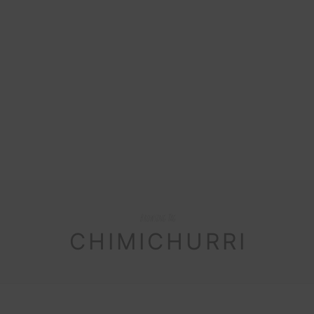
Browsing Tag
CHIMICHURRI