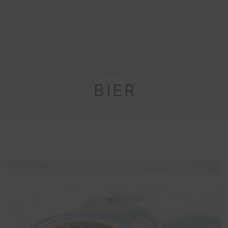
Browsing Tag
BIER