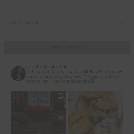
INSTAGRAM
doortjeskeuken.nl
Recepten & food inspiratie
Food-, horeca &
personal brandingfotografie
Regio Utrecht
DM
voor collab
Kijk voor recepten