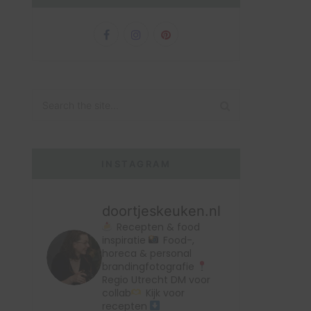
INSTAGRAM
doortjeskeuken.nl
Recepten & food
inspiratie
Food-,
horeca & personal
brandingfotografie
Regio Utrecht
DM voor
collab
Kijk voor
recepten