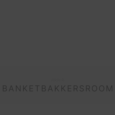
Browsing Tag
BANKETBAKKERSROOM