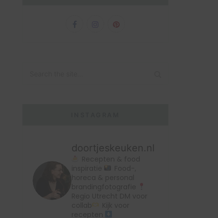
INSTAGRAM
doortjeskeuken.nl
Recepten & food
inspiratie
Food-,
horeca & personal
brandingfotografie
Regio Utrecht
DM voor
collab
Kijk voor
recepten